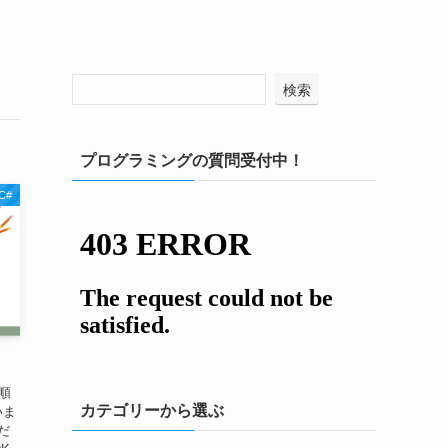
検索
プログラミングの質問受付中！
C#
順
カテゴリーから選ぶ
いま
cだ