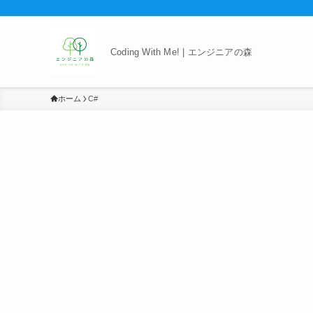
Coding With Me! | エンジニアの森
ホーム
C#