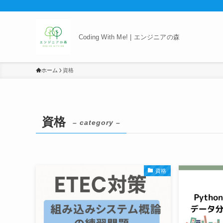
Coding With Me! | エンジニアの森
ホーム
資格
資格
– category –
資格