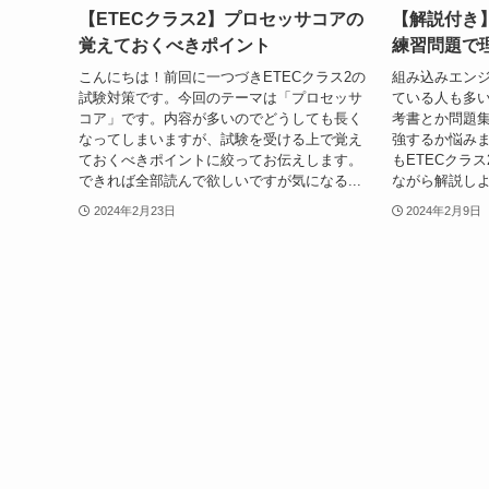
【ETECクラス2】プロセッサコアの
【解説付き】
覚えておくべきポイント
練習問題で
こんにちは！前回に一つづきETECクラス2の
組み込みエンジ
試験対策です。今回のテーマは「プロセッサ
ている人も多い
コア」です。内容が多いのでどうしても長く
考書とか問題
なってしまいますが、試験を受ける上で覚え
強するか悩み
ておくべきポイントに絞ってお伝えします。
もETECクラ
できれば全部読んで欲しいですが気になる...
ながら解説しよ
2024年2月23日
2024年2月9日