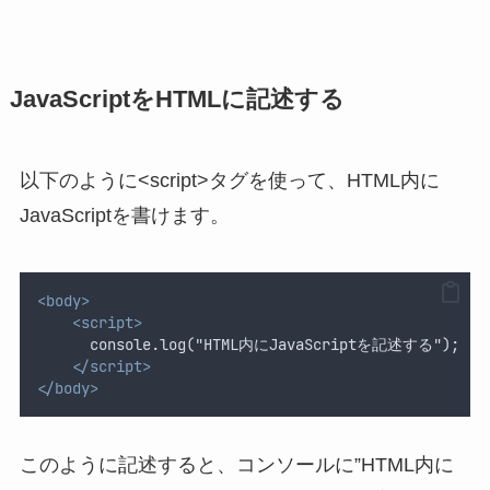
JavaScriptをHTMLに記述する
以下のように<script>タグを使って、HTML内に
JavaScriptを書けます。
<body>
<script>
      console.log("HTML内にJavaScriptを記述する");
</script>
</body>
このように記述すると、コンソールに”HTML内に