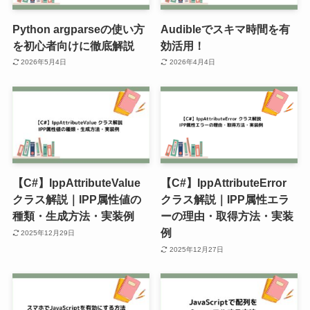
Python argparseの使い方
Audibleでスキマ時間を有
を初心者向けに徹底解説
効活用！
2026年5月4日
2026年4月4日
【C#】IppAttributeValue
【C#】IppAttributeError
クラス解説｜IPP属性値の
クラス解説｜IPP属性エラ
種類・生成方法・実装例
ーの理由・取得方法・実装
例
2025年12月29日
2025年12月27日