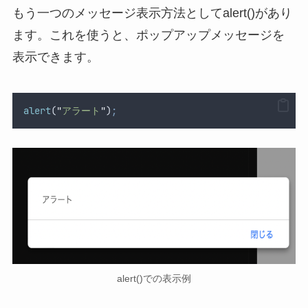
もう一つのメッセージ表示方法としてalert()があり
ます。これを使うと、ポップアップメッセージを
表示できます。
alert
(
"
アラート
"
)
;
alert()での表示例