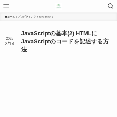
ホーム
プログラミング
JavaScript
JavaScriptの基本(2) HTMLに
2025
JavaScriptのコードを記述する方
2/14
法