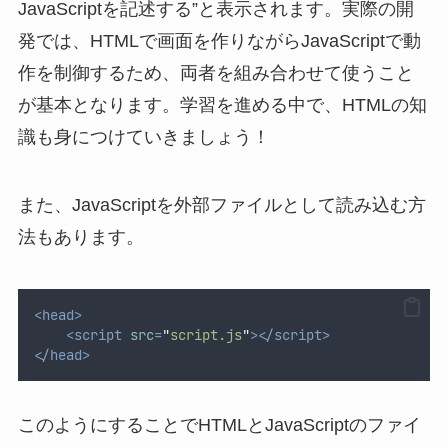
JavaScriptを記述する”と表示されます。実際の開
発では、HTMLで画面を作りながらJavaScriptで動
作を制御するため、両者を組み合わせて使うこと
が基本となります。学習を進める中で、HTMLの知
識も身につけていきましょう！
また、JavaScriptを外部ファイルとして読み込む方
法もあります。
<head>
<script
src
=
"
script.js
"
></script>
</head>
このようにすることでHTMLとJavaScriptのファイ