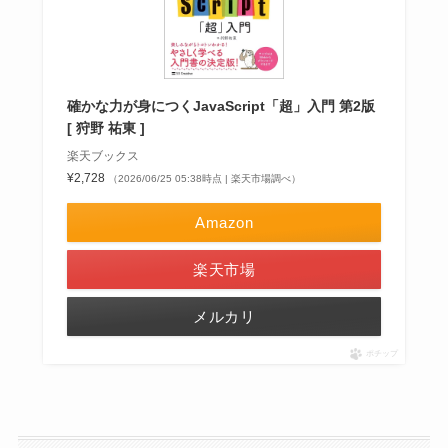
確かな力が身につくJavaScript「超」入門 第2版
[ 狩野 祐東 ]
楽天ブックス
¥2,728
（2026/06/25 05:38時点 | 楽天市場調べ）
Amazon
楽天市場
メルカリ
ポチップ