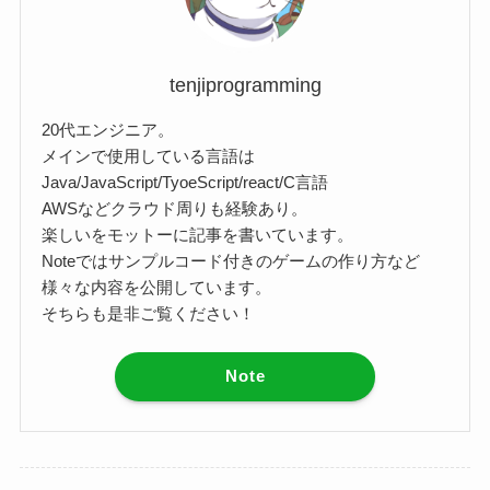
tenjiprogramming
20代エンジニア。
メインで使用している言語は
Java/JavaScript/TyoeScript/react/C言語
AWSなどクラウド周りも経験あり。
楽しいをモットーに記事を書いています。
Noteではサンプルコード付きのゲームの作り方など
様々な内容を公開しています。
そちらも是非ご覧ください！
Note