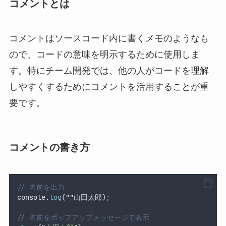
コメントとは
コメントはソースコード内に書くメモのようなも
ので、コードの意味を明示するために使用しま
す。特にチーム開発では、他の人がコードを理解
しやすくするためにコメントを活用することが重
要です。
コメントの書き方
// 名前を出力
console
.
log
(
""
山田太郎
)
;
// 名前をポップアップメッセージで表示