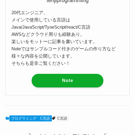
tenjiprogramming
20代エンジニア。
メインで使用している言語は
Java/JavaScript/TyoeScript/react/C言語
AWSなどクラウド周りも経験あり。
楽しいをモットーに記事を書いています。
Noteではサンプルコード付きのゲームの作り方など
様々な内容を公開しています。
そちらも是非ご覧ください！
Note
プログラミング
C言語
C言語