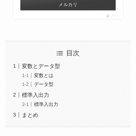
メルカリ
ポチップ
目次
変数とデータ型
変数とは
データ型
標準入出力
標準入出力
まとめ