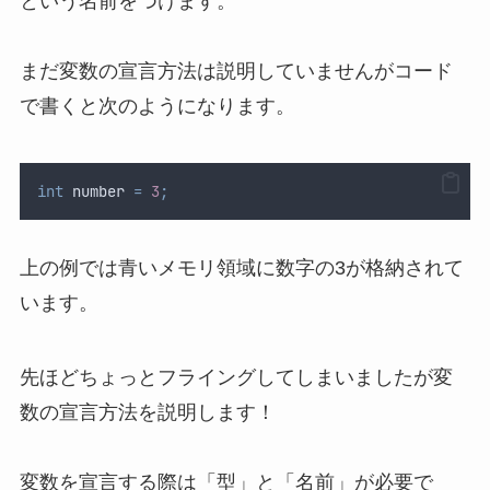
という名前をつけます。
まだ変数の宣言方法は説明していませんがコード
で書くと次のようになります。
int
 number 
=
3
;
上の例では青いメモリ領域に数字の3が格納されて
います。
先ほどちょっとフライングしてしまいましたが変
数の宣言方法を説明します！
変数を宣言する際は「型」と「名前」が必要で