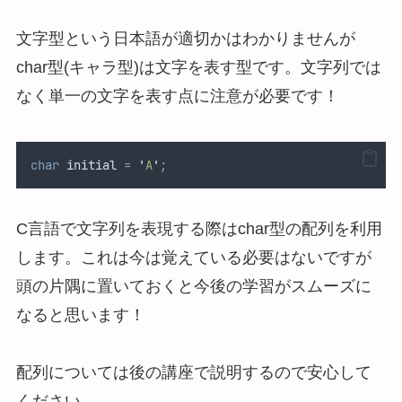
文字型という日本語が適切かはわかりませんが
char型(キャラ型)は文字を表す型です。文字列では
なく単一の文字を表す点に注意が必要です！
char
 initial 
=
'
A
'
;
C言語で文字列を表現する際はchar型の配列を利用
します。これは今は覚えている必要はないですが
頭の片隅に置いておくと今後の学習がスムーズに
なると思います！
配列については後の講座で説明するので安心して
ください。