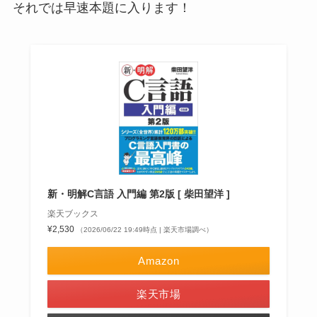
それでは早速本題に入ります！
新・明解C言語 入門編 第2版 [ 柴田望洋 ]
楽天ブックス
¥2,530
（2026/06/22 19:49時点 | 楽天市場調べ）
Amazon
楽天市場