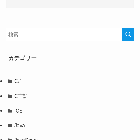
カテゴリー
C#
C言語
iOS
Java