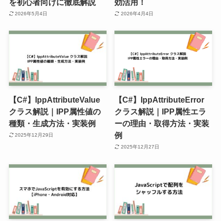
を初心者向けに徹底解説
効活用！
2026年5月4日
2026年4月4日
【C#】IppAttributeValue
【C#】IppAttributeError
クラス解説｜IPP属性値の
クラス解説｜IPP属性エラ
種類・生成方法・実装例
ーの理由・取得方法・実装
例
2025年12月29日
2025年12月27日