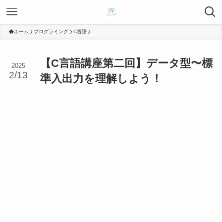
ホーム
プログラミング
C言語
【C言語講座第二回】データ型〜標
2025
2/13
準入出力を理解しよう！