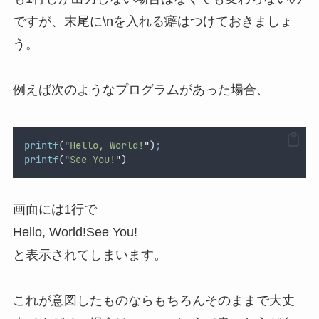
ですが、末尾に\nを入れる癖はつけておきましょ
う。
例えば次のようなプログラムがあった場合、
printf
(
"
Hello, World!
"
)
;
printf
(
"
See You!
"
)
画面には1行で
Hello, World!See You!
と表示されてしまいます。
これが意図したものならもちろんそのままで大丈