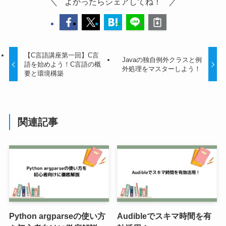
よかったらシェアしてね！
【C言語講座第一回】C言
Javaの独自例外クラスと例
語を始めよう！C言語の概
外処理をマスターしよう！
要と環境構築
関連記事
Python argparseの使い方
Audibleでスキマ時間を有